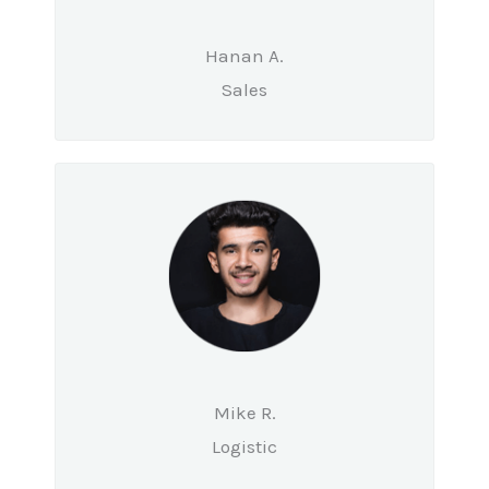
Hanan A.
Sales
Mike R.
Logistic