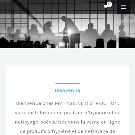
Aller
au
contenu
Bienvenue
Bienvenue chez MY HYGIENE DISTRIBUTION,
votre distributeur de produits d’hygiène et de
nettoyage, spécialisés dans la vente en ligne
de produits d’hygiène et de nettoyage de