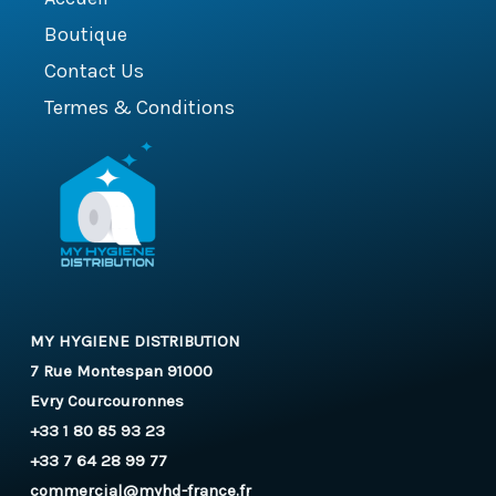
Boutique
Contact Us
Termes & Conditions
MY HYGIENE DISTRIBUTION
7 Rue Montespan 91000
Evry Courcouronnes
+33 1 80 85 93 23
+33 7 64 28 99 77
commercial@myhd-france.fr