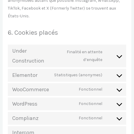
anonymisées autant que possible. Instagram, WhatsApp,
TikTok, Facebook et X (Formerly Twitter) se trouvent aux
États-Unis.
6. Cookies placés
Under
Finalité en attente
d’enquête
Construction
Elementor
Statistiques (anonymes)
WooCommerce
Fonctionnel
WordPress
Fonctionnel
Complianz
Fonctionnel
Intercom