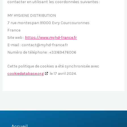
contacter en utilisant les coordonnées suivantes :
MY HYGIENE DISTRIBUTION
7 rue montespan 91000 Evry Courcouronnes
France
Site web :
https://www.myhd-france.fr
E-mail :
contact@
myhd-france.fr
Numéro de téléphone : +33169476006
Cette politique de cookies a été synchronisée avec
cookiedatabase.org
le 17 avril 2024.
Accueil