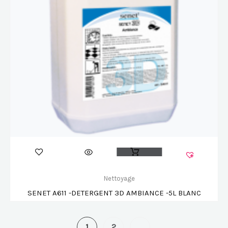
Nettoyage
SENET A611 -DETERGENT 3D AMBIANCE -5L BLANC
1
2