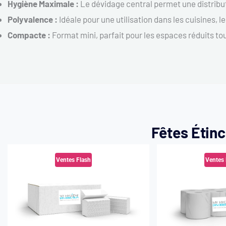
Hygiène Maximale :
Le dévidage central permet une distributio
Polyvalence :
Idéale pour une utilisation dans les cuisines, 
Compacte :
Format mini, parfait pour les espaces réduits to
Fêtes Étinc
Ventes Flash
Ventes 