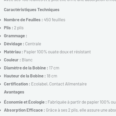
Caractéristiques Techniques
Nombre de Feuilles :
450 feuilles
Plis :
2 plis
Grammage :
Dévidage :
Centrale
Matériau :
Papier 100% ouate doux et résistant
Couleur :
Blanc
Diamètre de la Bobine :
17 cm
Hauteur de la Bobine :
18 cm
Certification :
Ecolabel, Contact Alimentaire
Avantages
Économie et Écologie :
Fabriquée à partir de papier 100% oua
Absorption Efficace :
Grâce à ses 2 plis, elle assure une ab