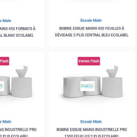
Essuie Main
e Main
BOBINE ESSUIE MAINS 450 FEUILLES À
MAINS 450 FORMATS À
DÉVIDAGE 2 PLIS CENTRAL BLEU ECOLABEL
AL BLANC ECOLABEL
Flash
Ventes Flash
e Main
Essuie Main
NS INDUSTRIELLE PRO
BOBINE ESSUIE MAINS INDUSTRIELLE PRO
 2 PLIS ECOLABEL
1500 FEUILLES 2 PLIS ECOLABEL