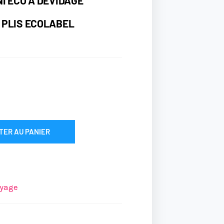
NI ECO A DEVIDAGE
 PLIS ECOLABEL
TER AU PANIER
yage