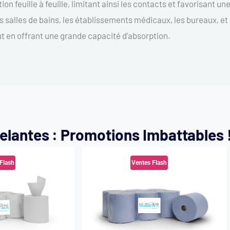
n feuille à feuille, limitant ainsi les contacts et favorisant u
les salles de bains, les établissements médicaux, les bureaux, et
ut en offrant une grande capacité d’absorption.
elantes : Promotions Imbattables 
Flash
Ventes Flash