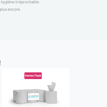
ne hygiène irréprochable.
 plus encore.
!
Ventes Flash