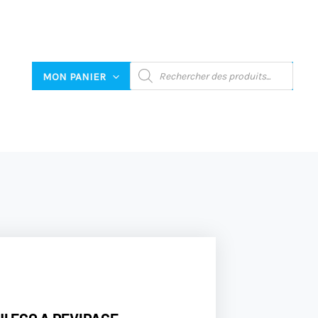
RECHERCHE
MON PANIER
DE
PRODUITS