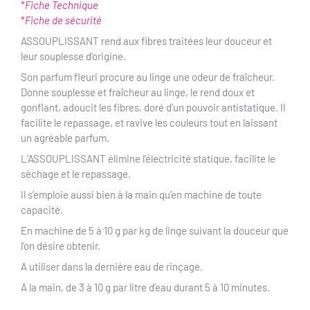
*
Fiche Technique
*
Fiche de sécurité
ASSOUPLISSANT rend aux fibres traitées leur douceur et
leur souplesse d’origine.
Son parfum fleuri procure au linge une odeur de fraîcheur.
Donne souplesse et fraîcheur au linge, le rend doux et
gonflant, adoucit les fibres, doré d’un pouvoir antistatique. Il
facilite le repassage, et ravive les couleurs tout en laissant
un agréable parfum.
L’ASSOUPLISSANT élimine l’électricité statique, facilite le
séchage et le repassage.
Il s’emploie aussi bien à la main qu’en machine de toute
capacité.
En machine de 5 à 10 g par kg de linge suivant la douceur que
l’on désire obtenir.
A utiliser dans la dernière eau de rinçage.
A la main, de 3 à 10 g par litre d’eau durant 5 à 10 minutes.