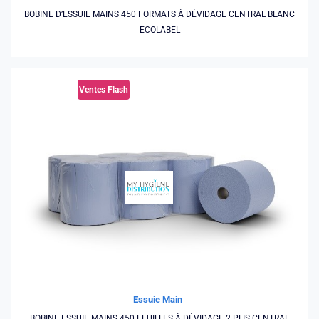
BOBINE D’ESSUIE MAINS 450 FORMATS À DÉVIDAGE CENTRAL BLANC
ECOLABEL
Ventes Flash
Essuie Main
BOBINE ESSUIE MAINS 450 FEUILLES À DÉVIDAGE 2 PLIS CENTRAL