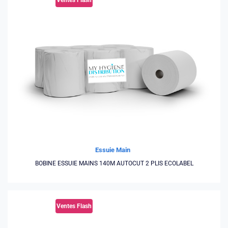
Ventes Flash
Essuie Main
BOBINE ESSUIE MAINS 140M AUTOCUT 2 PLIS ECOLABEL
Ventes Flash